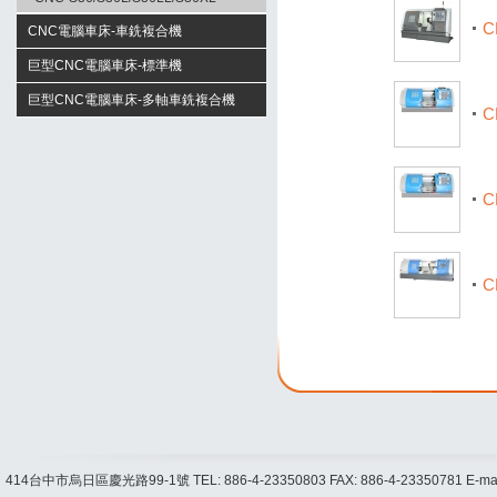
HD300
C
CNC電腦車床-車銑複合機
CNC-S20C
巨型CNC電腦車床-標準機
CNC-S27C/S27LC
CNC-S38
巨型CNC電腦車床-多軸車銑複合機
C
CNC-S30C/S30LC/S30LLC/S30XL
CNC-S40/S50
CNC-S38C
CNC-S30LCY/CNC-S33LCY
CNC-S60/S80/S100
CNC-S38CY
CNC-S33C/S33LC/S33LLC
CNC-HD110
CNC-S40C/S50C
C
CNC-XCF46/XCF56
C
414台中市烏日區慶光路99-1號
TEL: 886-4-23350803
FAX: 886-4-23350781
E-ma