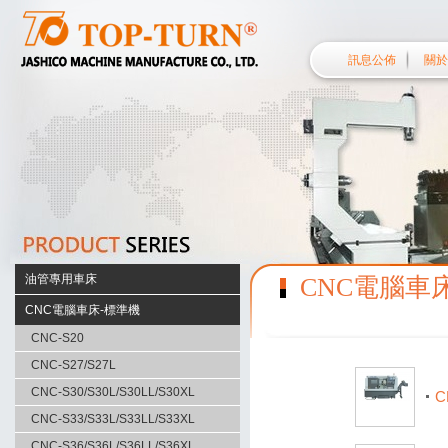
訊息公佈
關於
油管專用車床
CNC電腦車
S38 系列
CNC電腦車床-標準機
S50 系列
CNC-S20
F40 系列
CNC-S27/S27L
F56 系列
CNC-S30/S30L/S30LL/S30XL
C
HD110
CNC-S33/S33L/S33LL/S33XL
HD200
CNC-S36/S36L/S36LL/S36XL